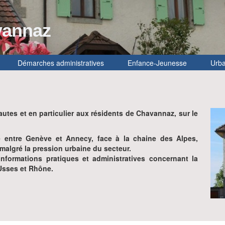
vannaz
Démarches administratives
Enfance-Jeunesse
Urb
utes et en particulier aux résidents de Chavannaz, sur le
e entre Genève et Annecy, face à la chaine des Alpes,
algré la pression urbaine du secteur.
nformations pratiques et administratives concernant la
Usses et Rhône.