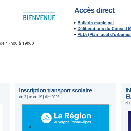
Accès direct
Bulletin municipal
Délibérations du Conseil 
PLUi (Plan local d’urbani
 de 17h00 à 19h00
Inscription transport scolaire
I
E
du 2 juin au 19 juillet 2026
du 