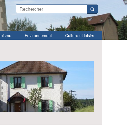
anisme
Environnement
Culture et loisirs