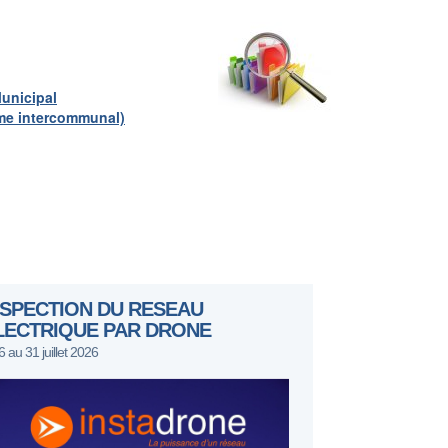
Municipal
sme intercommunal)
NSPECTION DU RESEAU
LECTRIQUE PAR DRONE
6 au 31 juillet 2026