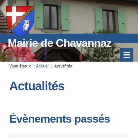
Mairie de Chavannaz
Vous êtes ici :
Accueil
>
Actualités
Actualités
Évènements passés